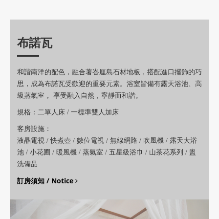
布諾瓦
和諧南洋的配色，融合著峇厘島石材地板，搭配進口擺飾的巧
思，成為布諾瓦受歡迎的重要元素。浴室皆備有露天浴池、高
級蒸氣室， 享受融入自然，寧靜而和諧。
規格：二單人床 / 一標準雙人加床
客房設施：
液晶電視 / 快煮壺 / 數位電視 / 無線網路 / 吹風機 / 露天大浴
池 / 小花圃 / 暖風機 / 蒸氣室 / 五星級浴巾 / 山茶花系列 / 盥
洗備品
/ Notice
訂房須知