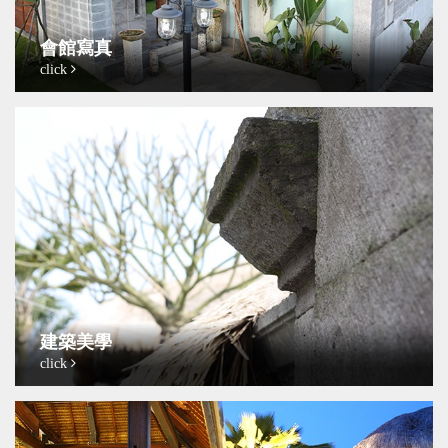
會館寫真
click
建築美學
click