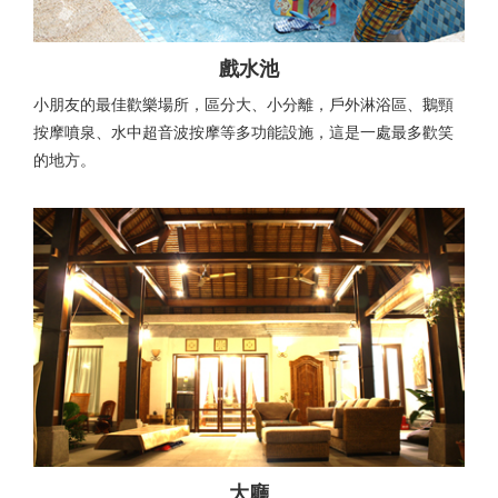
戲水池
小朋友的最佳歡樂場所，區分大、小分離，戶外淋浴區、鵝頸
按摩噴泉、水中超音波按摩等多功能設施，這是一處最多歡笑
的地方。
大廳