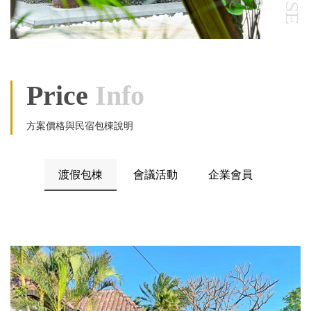
Price
Info
方案價格與民宿包棟說明
渡假包棟
會議活動
企業會員