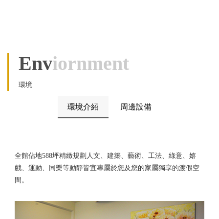
Env
Iornment
環境
環境介紹
周邊設備
全館佔地588坪精緻規劃人文、建築、藝術、工法、綠意、嬉
戲、運動、同樂等動靜皆宜專屬於您及您的家屬獨享的渡假空
間。