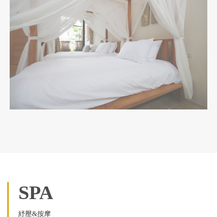
SPA
紓壓&按摩