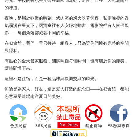
時光。午後的香氛與笑聲在庭園間流動，隨性、自在、又充滿南洋
的味道。
夜晚，是屬於歡聚的時刻。烤肉區的炭火映著笑容，私廚晚餐的香
氣瀰漫在星光下；閱覽室裡有人安靜地翻書，電影院裡有人依偎觀
影——每個角落都藏著不同的幸福。
在43會館，我們一天只接待一組客人，只為讓你們擁有完整的空間
與隱私。
有貼心的全天管家服務，細膩照顧每個瞬間；也有屬於你的節奏，
讓時間慢下來。
這裡不是住宿，而是一種品味與歡樂交織的時光。
無論是為家人、好友，還是愛人打造的紀念日——在43會館，都能
恣意享受這場南洋夏日的美好。