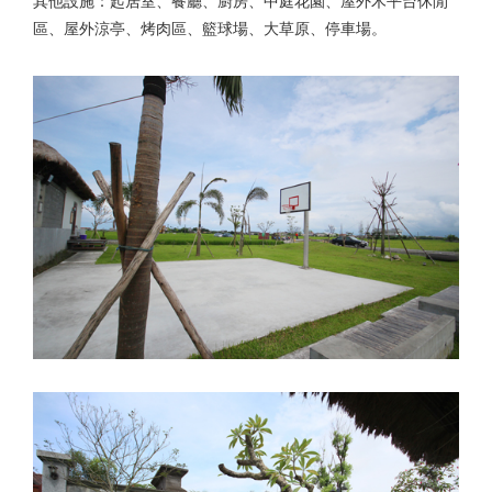
其他設施：起居室、餐廳、廚房、中庭花園、屋外木平台休閒
區、屋外涼亭、烤肉區、籃球場、大草原、停車場。