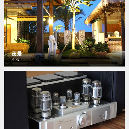
夜景
click