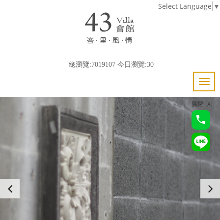
Select Language
▼
總瀏覽:7019107 今日瀏覽:30
關閉 [X]