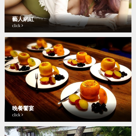
藝人網紅
click
晚餐饗宴
click